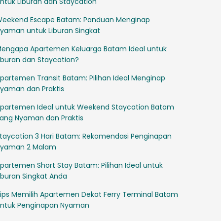
ntuk Liburan dan Staycation
eekend Escape Batam: Panduan Menginap
yaman untuk Liburan Singkat
engapa Apartemen Keluarga Batam Ideal untuk
iburan dan Staycation?
partemen Transit Batam: Pilihan Ideal Menginap
yaman dan Praktis
partemen Ideal untuk Weekend Staycation Batam
ang Nyaman dan Praktis
taycation 3 Hari Batam: Rekomendasi Penginapan
yaman 2 Malam
partemen Short Stay Batam: Pilihan Ideal untuk
iburan Singkat Anda
ips Memilih Apartemen Dekat Ferry Terminal Batam
ntuk Penginapan Nyaman