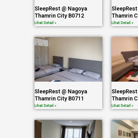
SleepRest @ Nagoya
SleepRest
Thamrin City B0712
Thamrin C
Lihat Detail »
Lihat Detail »
SleepRest @ Nagoya
SleepRest
Thamrin City B0711
Thamrin C
Lihat Detail »
Lihat Detail »