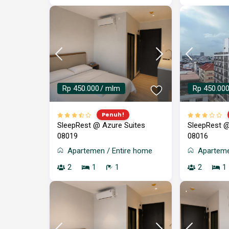
Rp 450.000
/ mlm
Rp 450.00
Penuh!
SleepRest @ Azure Suites
SleepRest @
08019
08016
Apartemen
/
Entire home
Apartem
2
1
1
2
1