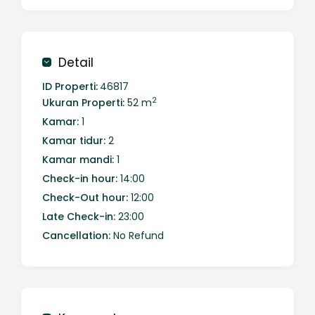
Detail
ID Properti:
46817
2
Ukuran Properti:
52 m
Kamar:
1
Kamar tidur:
2
Kamar mandi:
1
Check-in hour:
14:00
Check-Out hour:
12:00
Late Check-in:
23:00
Cancellation:
No Refund