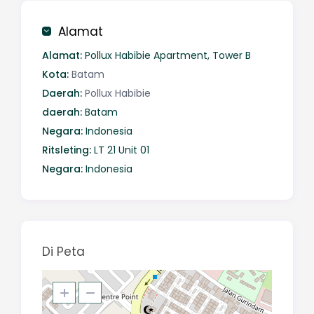
Alamat
Alamat:
Pollux Habibie Apartment, Tower B
Kota:
Batam
Daerah:
Pollux Habibie
daerah:
Batam
Negara:
Indonesia
Ritsleting:
LT 21 Unit 01
Negara:
Indonesia
Di Peta