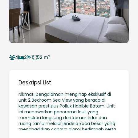
2
4
2
1
52 m
Deskripsi List
Nikmati pengalaman menginap eksklusif di
unit 2 Bedroom Sea View yang berada di
kawasan prestisius Pollux Habibie Batam. Unit
ini menawarkan panorama laut yang
memukau langsung dari kamar tidur dan
ruang tamu melalui jendela kaca besar yang
menghadirkan cahaya alami berlimpah serta
suasana yang tenang dan elegan.