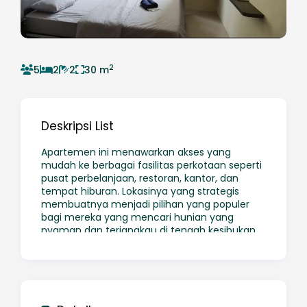
2
5
2
2
30 m
Deskripsi List
Apartemen ini menawarkan akses yang
mudah ke berbagai fasilitas perkotaan seperti
pusat perbelanjaan, restoran, kantor, dan
tempat hiburan. Lokasinya yang strategis
membuatnya menjadi pilihan yang populer
bagi mereka yang mencari hunian yang
nyaman dan terjangkau di tengah kesibukan
kota.