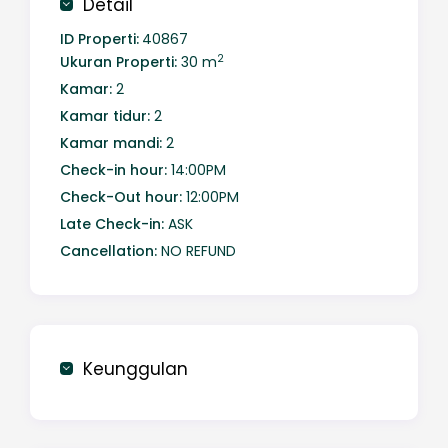
Detail
ID Properti:
40867
2
Ukuran Properti:
30 m
Kamar:
2
Kamar tidur:
2
Kamar mandi:
2
Check-in hour:
14:00PM
Check-Out hour:
12:00PM
Late Check-in:
ASK
Cancellation:
NO REFUND
Keunggulan