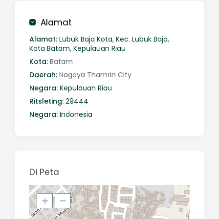
Alamat
Alamat:
Lubuk Baja Kota, Kec. Lubuk Baja,
Kota Batam, Kepulauan Riau
Kota:
Batam
Daerah:
Nagoya Thamrin City
Negara:
Kepulauan Riau
Ritsleting:
29444
Negara:
Indonesia
Di Peta