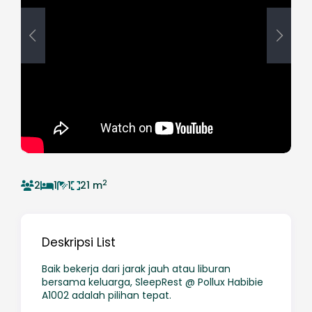
2
2
1
1
21 m
Deskripsi List
Baik bekerja dari jarak jauh atau liburan
bersama keluarga, SleepRest @ Pollux Habibie
A1002 adalah pilihan tepat.