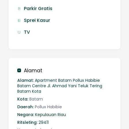
Parkir Gratis
Sprei Kasur
TV
Alamat
Alamat:
Apartment Batam Pollux Habibie
Batam Centre Jl. Ahmad Yani Teluk Tering
Batam Kota
Kota:
Batam
Daerah:
Pollux Habibie
Negara:
Kepulauan Riau
Ritsleting:
29411