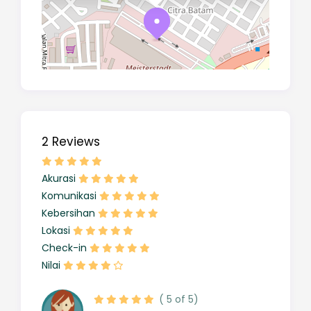
2 Reviews
Akurasi
Komunikasi
Kebersihan
Lokasi
Check-in
Nilai
( 5 of 5)