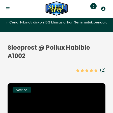
0
ria! Nikmati diskon 15% khusus di hari Senin untuk pengalaman meng
Sleeprest @ Pollux Habibie
A1002
(2)
verified