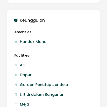
SleepRest @ Pollux Habibie A1002
Keunggulan
Amenities
Handuk Mandi
Facilities
AC
Dapur
Gorden Penutup Jendela
Lift di dalam Bangunan
Meja