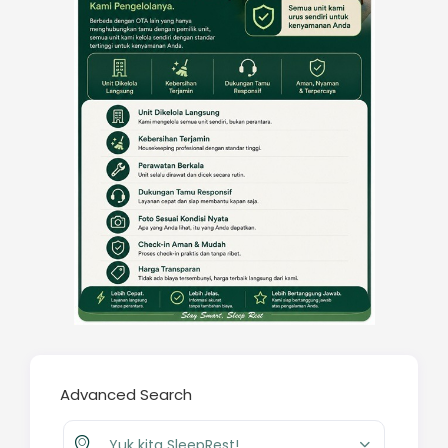
Advanced Search
Yuk kita SleepRest!