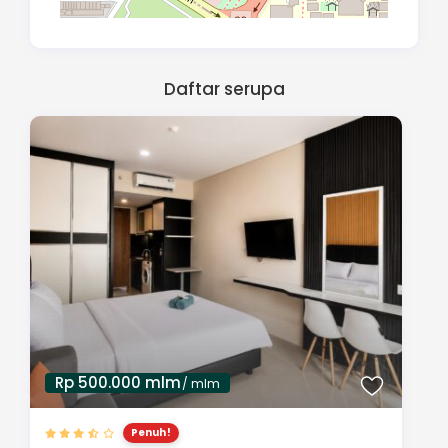
Daftar serupa
Rp 500.000 mlm
/ mlm
Penuh!