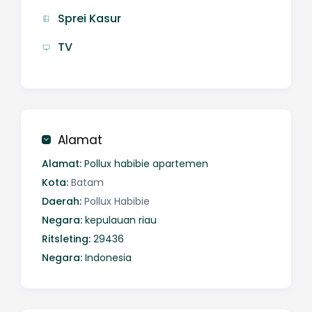
Sprei Kasur
TV
Alamat
Alamat:
Pollux habibie apartemen
Kota:
Batam
Daerah:
Pollux Habibie
Negara:
kepulauan riau
Ritsleting:
29436
Negara:
Indonesia