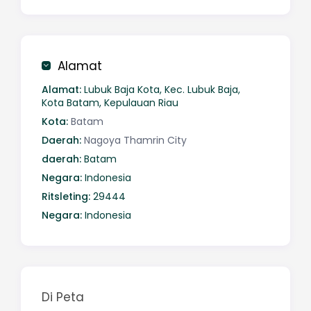
Alamat
Alamat:
Lubuk Baja Kota, Kec. Lubuk Baja,
Kota Batam, Kepulauan Riau
Kota:
Batam
Daerah:
Nagoya Thamrin City
daerah:
Batam
Negara:
Indonesia
Ritsleting:
29444
Negara:
Indonesia
Di Peta