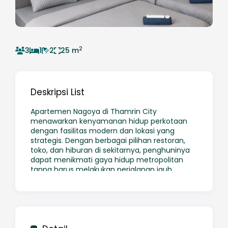
2
3
1
2
25 m
Deskripsi List
Apartemen Nagoya di Thamrin City
menawarkan kenyamanan hidup perkotaan
dengan fasilitas modern dan lokasi yang
strategis. Dengan berbagai pilihan restoran,
toko, dan hiburan di sekitarnya, penghuninya
dapat menikmati gaya hidup metropolitan
tanpa harus melakukan perjalanan jauh.