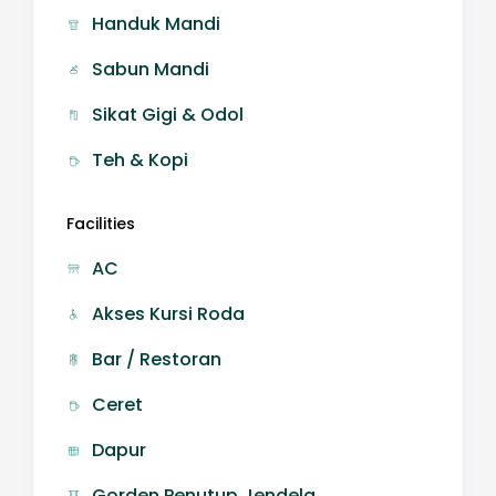
Handuk Mandi
Sabun Mandi
Sikat Gigi & Odol
Teh & Kopi
Facilities
AC
Akses Kursi Roda
Bar / Restoran
Ceret
Dapur
Gorden Penutup Jendela