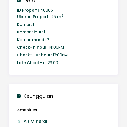
Detail
ID Properti:
40885
2
Ukuran Properti:
25 m
Kamar:
1
Kamar tidur:
1
Kamar mandi:
2
Check-in hour:
14:00PM
Check-Out hour:
12:00PM
Late Check-in:
23:00
Keunggulan
Amenities
Air Mineral