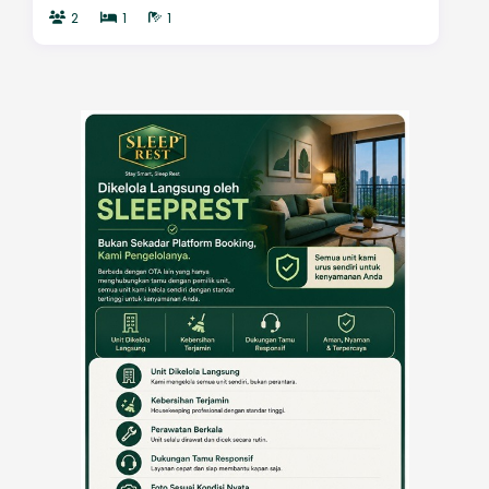
2
1
1