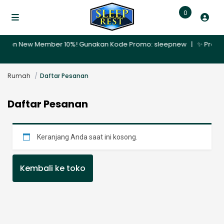
0
 Diskon New Member 10%! Gunakan Kode Promo: sleepnew | ✨ Promo Ng
Rumah
Daftar Pesanan
Daftar Pesanan
Keranjang Anda saat ini kosong.
Kembali ke toko