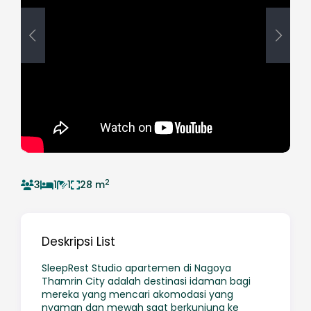
2
3
1
1
28 m
Deskripsi List
SleepRest Studio apartemen di Nagoya
Thamrin City adalah destinasi idaman bagi
mereka yang mencari akomodasi yang
nyaman dan mewah saat berkunjung ke