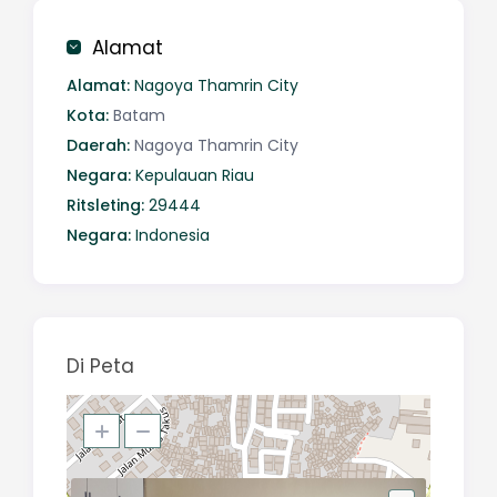
Alamat
Alamat:
Nagoya Thamrin City
Kota:
Batam
Daerah:
Nagoya Thamrin City
Negara:
Kepulauan Riau
Ritsleting:
29444
Negara:
Indonesia
Di Peta