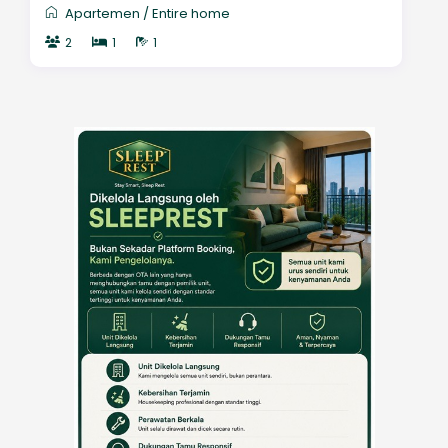
Apartemen
/
Entire home
2
1
1