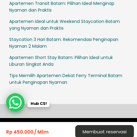
Apartemen Transit Batam: Pilihan Ideal Menginap
Nyaman dan Praktis
Apartemen Ideal untuk Weekend Staycation Batam
yang Nyaman dan Praktis
Staycation 3 Hari Batam: Rekomendasi Penginapan
Nyaman 2 Malam
Apartemen Short Stay Batam: Pilihan Ideal untuk
Liburan Singkat Anda
Tips Memilih Apartemen Dekat Ferry Terminal Batam
untuk Penginapan Nyaman
Hub CS!
© SleepRest All Rights Reserved 2025
Terms & Cond
Privacy Policy
Cookie
/ Mlm
Membuat reservasi
Rp 450.000