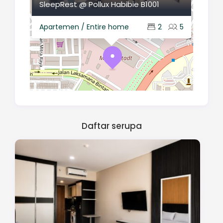
SleepRest @ Pollux Habibie B1001
Apartemen / Entire home
2
5
Daftar serupa