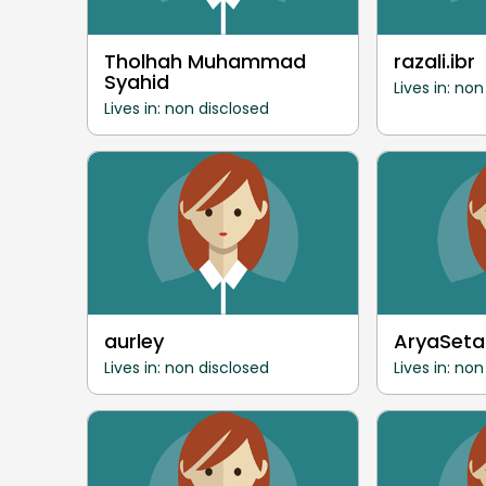
Tholhah Muhammad
razali.ibr
Syahid
Lives in: no
Lives in: non disclosed
aurley
AryaSeta
Lives in: non disclosed
Lives in: no