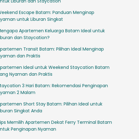
ntuk Liburan dan Staycation
eekend Escape Batam: Panduan Menginap
yaman untuk Liburan Singkat
engapa Apartemen Keluarga Batam Ideal untuk
iburan dan Staycation?
partemen Transit Batam: Pilihan Ideal Menginap
yaman dan Praktis
partemen Ideal untuk Weekend Staycation Batam
ang Nyaman dan Praktis
taycation 3 Hari Batam: Rekomendasi Penginapan
yaman 2 Malam
partemen Short Stay Batam: Pilihan Ideal untuk
iburan Singkat Anda
ips Memilih Apartemen Dekat Ferry Terminal Batam
ntuk Penginapan Nyaman