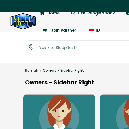
📢
Home
Cari Penginapan?
Join Partner
ID
Yuk kita SleepRest!
Rumah
Owners – Sidebar Right
Owners – Sidebar Right