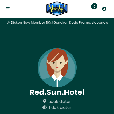
0
ari | 🎉 Diskon New Member 10%! Gunakan Kode Promo: sleepnew | ✨ 
Red.Sun.Hotel
tidak diatur
tidak diatur