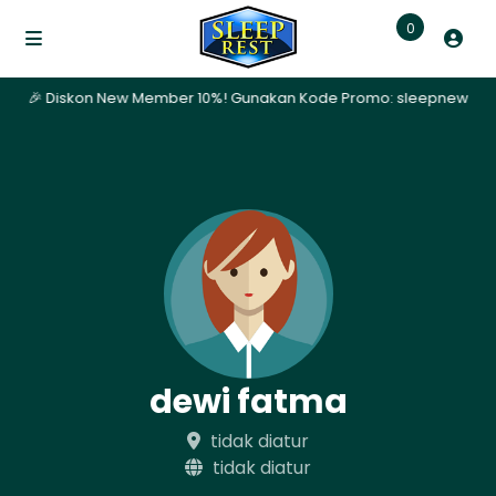
0
ari | 🎉 Diskon New Member 10%! Gunakan Kode Promo: sleepnew | ✨ P
dewi fatma
tidak diatur
tidak diatur