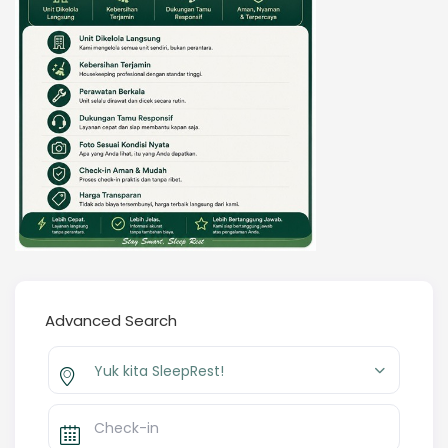
Advanced Search
Yuk kita SleepRest!