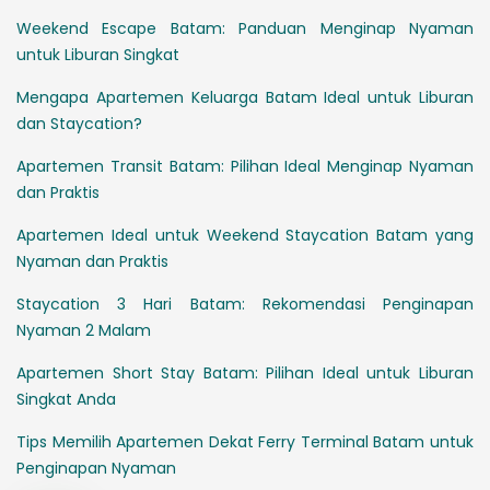
Weekend Escape Batam: Panduan Menginap Nyaman
untuk Liburan Singkat
Mengapa Apartemen Keluarga Batam Ideal untuk Liburan
dan Staycation?
Apartemen Transit Batam: Pilihan Ideal Menginap Nyaman
dan Praktis
Apartemen Ideal untuk Weekend Staycation Batam yang
Nyaman dan Praktis
Staycation 3 Hari Batam: Rekomendasi Penginapan
Nyaman 2 Malam
Apartemen Short Stay Batam: Pilihan Ideal untuk Liburan
Singkat Anda
Tips Memilih Apartemen Dekat Ferry Terminal Batam untuk
Penginapan Nyaman