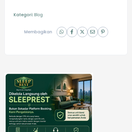
Kategori:
Blog
Membagikan