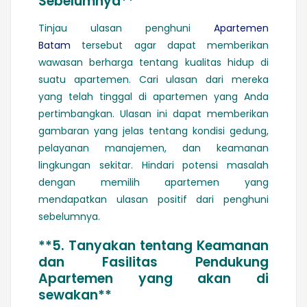
Sebelumnya**
Tinjau ulasan penghuni
Apartemen
Batam
tersebut agar dapat memberikan
wawasan berharga tentang kualitas hidup di
suatu apartemen. Cari ulasan dari mereka
yang telah tinggal di apartemen yang Anda
pertimbangkan. Ulasan ini dapat memberikan
gambaran yang jelas tentang kondisi gedung,
pelayanan manajemen, dan keamanan
lingkungan sekitar. Hindari potensi masalah
dengan memilih apartemen yang
mendapatkan ulasan positif dari penghuni
sebelumnya.
**5. Tanyakan tentang Keamanan
dan Fasilitas Pendukung
Apartemen yang akan di
sewakan**