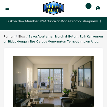
0
 🎉 Diskon New Member 10%! Gunakan Kode Promo: sleepnew | ✨ Promo 
Rumah
Blog
Sewa Apartemen Murah di Batam, Raih Kenyaman
an Hidup dengan Tips Cerdas Menemukan Tempat Impian Anda.