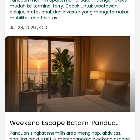
Panduan memilih apartemen di Batam dengan akses
mudah ke terminal ferry. Cocok untuk wisatawan,
pelajar, profesional, dan investor yang mengutamakan
mobilitas dan fasilitas. ...
Juli 28, 2026
,
0
Weekend Escape Batam: Pandua...
Panduan singkat memilih area menginap, aktivitas,
dan tips praktis untuk merencanakan weekend escape