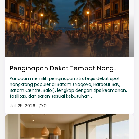
Penginapan Dekat Tempat Nong...
Panduan memilih penginapan strategis dekat spot
nongkrong populer di Batam (Nagoya, Harbour Bay,
Batam Centre, Baloi), lengkap dengan tips keamanan,
fasilitas, dan saran sesuai kebutuhan ...
Juli 25, 2026
,
0