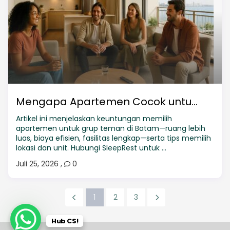
Mengapa Apartemen Cocok untu...
Artikel ini menjelaskan keuntungan memilih
apartemen untuk grup teman di Batam—ruang lebih
luas, biaya efisien, fasilitas lengkap—serta tips memilih
lokasi dan unit. Hubungi SleepRest untuk ...
Juli 25, 2026
,
0
1
2
3
Hub CS!