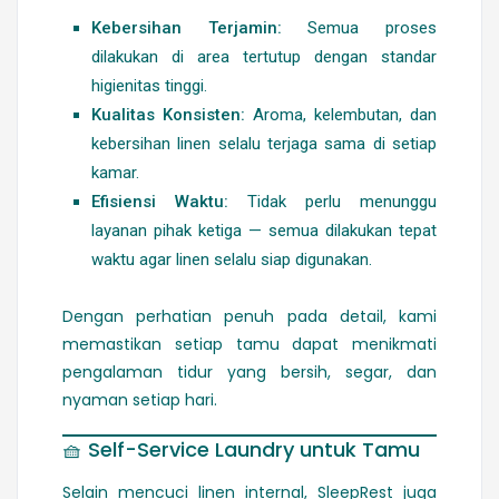
Kebersihan Terjamin:
Semua proses
dilakukan di area tertutup dengan standar
higienitas tinggi.
Kualitas Konsisten:
Aroma, kelembutan, dan
kebersihan linen selalu terjaga sama di setiap
kamar.
Efisiensi Waktu:
Tidak perlu menunggu
layanan pihak ketiga — semua dilakukan tepat
waktu agar linen selalu siap digunakan.
Dengan perhatian penuh pada detail, kami
memastikan setiap tamu dapat menikmati
pengalaman tidur yang bersih, segar, dan
nyaman setiap hari.
🧺
Self-Service Laundry untuk Tamu
Selain mencuci linen internal, SleepRest juga