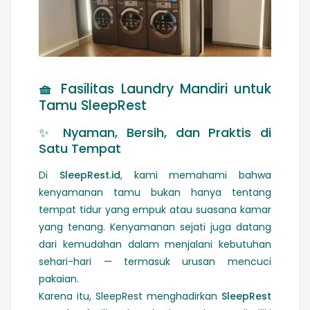
🧺
Fasilitas Laundry Mandiri untuk
Tamu SleepRest
✨ Nyaman, Bersih, dan Praktis di
Satu Tempat
Di
SleepRest.id
, kami memahami bahwa
kenyamanan tamu bukan hanya tentang
tempat tidur yang empuk atau suasana kamar
yang tenang. Kenyamanan sejati juga datang
dari kemudahan dalam menjalani kebutuhan
sehari-hari — termasuk urusan mencuci
pakaian.
Karena itu, SleepRest menghadirkan
SleepRest