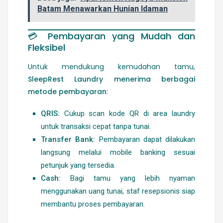
Batam Menawarkan Hunian Idaman
💳
Pembayaran yang Mudah dan
Fleksibel
Untuk mendukung kemudahan tamu,
SleepRest Laundry menerima berbagai
metode pembayaran
:
QRIS:
Cukup scan kode QR di area laundry
untuk transaksi cepat tanpa tunai.
Transfer Bank:
Pembayaran dapat dilakukan
langsung melalui mobile banking sesuai
petunjuk yang tersedia.
Cash:
Bagi tamu yang lebih nyaman
menggunakan uang tunai, staf resepsionis siap
membantu proses pembayaran.