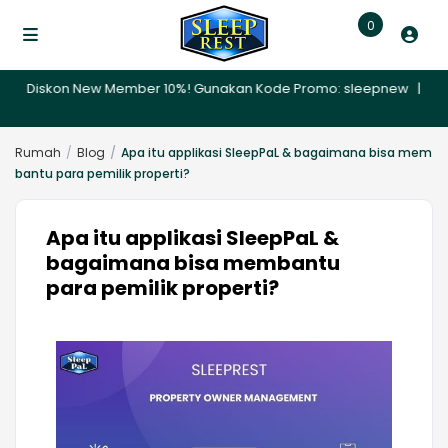
0
 🎉 Diskon New Member 10%! Gunakan Kode Promo: sleepnew | ✨ Promo 
Rumah
Blog
Apa itu applikasi SleepPaL & bagaimana bisa mem
bantu para pemilik properti?
Apa itu applikasi SleepPaL &
bagaimana bisa membantu
para pemilik properti?