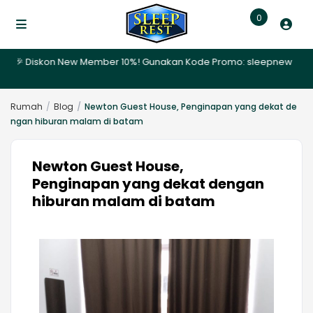
0
 | 🎉 Diskon New Member 10%! Gunakan Kode Promo: sleepnew | ✨ Pro
Rumah
Blog
Newton Guest House, Penginapan yang dekat de
ngan hiburan malam di batam
Newton Guest House,
Penginapan yang dekat dengan
hiburan malam di batam