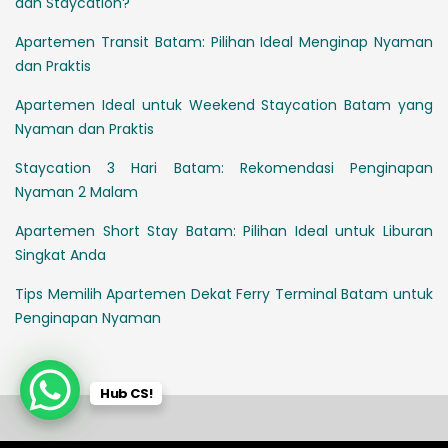
dan Staycation?
Apartemen Transit Batam: Pilihan Ideal Menginap Nyaman
dan Praktis
Apartemen Ideal untuk Weekend Staycation Batam yang
Nyaman dan Praktis
Staycation 3 Hari Batam: Rekomendasi Penginapan
Nyaman 2 Malam
Apartemen Short Stay Batam: Pilihan Ideal untuk Liburan
Singkat Anda
Tips Memilih Apartemen Dekat Ferry Terminal Batam untuk
Penginapan Nyaman
Hub CS!