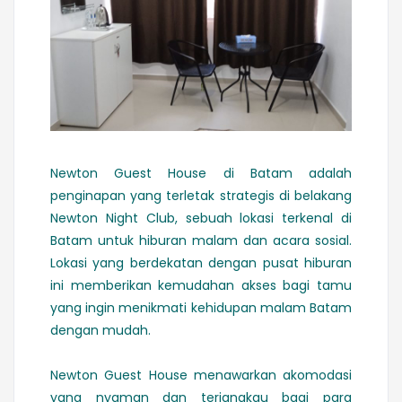
Newton Guest House di Batam adalah
penginapan yang terletak strategis di belakang
Newton Night Club, sebuah lokasi terkenal di
Batam untuk hiburan malam dan acara sosial.
Lokasi yang berdekatan dengan pusat hiburan
ini memberikan kemudahan akses bagi tamu
yang ingin menikmati kehidupan malam Batam
dengan mudah.
Newton Guest House menawarkan akomodasi
yang nyaman dan terjangkau bagi para