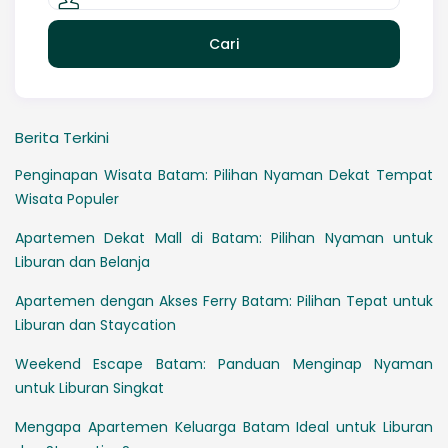
Berita Terkini
Penginapan Wisata Batam: Pilihan Nyaman Dekat Tempat
Wisata Populer
Apartemen Dekat Mall di Batam: Pilihan Nyaman untuk
Liburan dan Belanja
Apartemen dengan Akses Ferry Batam: Pilihan Tepat untuk
Liburan dan Staycation
Weekend Escape Batam: Panduan Menginap Nyaman
untuk Liburan Singkat
Mengapa Apartemen Keluarga Batam Ideal untuk Liburan