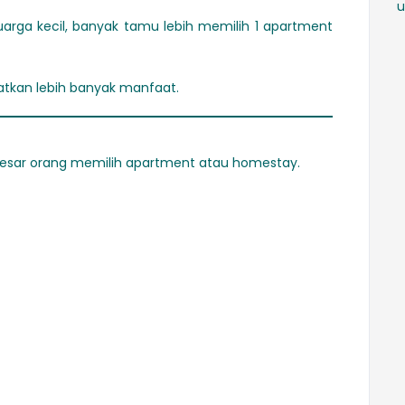
u
arga kecil, banyak tamu lebih memilih 1 apartment
tkan lebih banyak manfaat.
erbesar orang memilih apartment atau homestay.