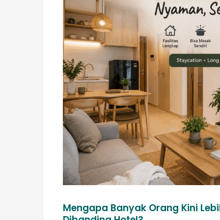
Mengapa Banyak Orang Kini Leb
Dibanding Hotel?