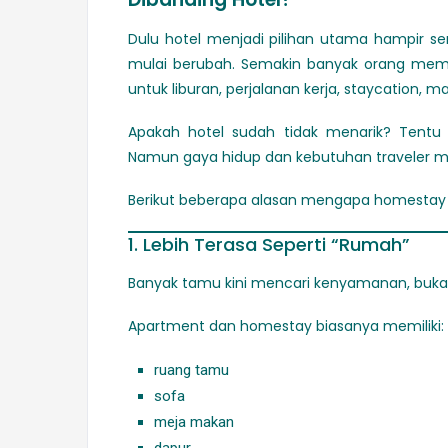
Dulu hotel menjadi pilihan utama hampir se
mulai berubah. Semakin banyak orang memi
untuk liburan, perjalanan kerja, staycation, m
Apakah hotel sudah tidak menarik? Tentu t
Namun gaya hidup dan kebutuhan traveler mo
Berikut beberapa alasan mengapa homestay 
1. Lebih Terasa Seperti “Rumah”
Banyak tamu kini mencari kenyamanan, buka
Apartment dan homestay biasanya memiliki:
ruang tamu
sofa
meja makan
dapur