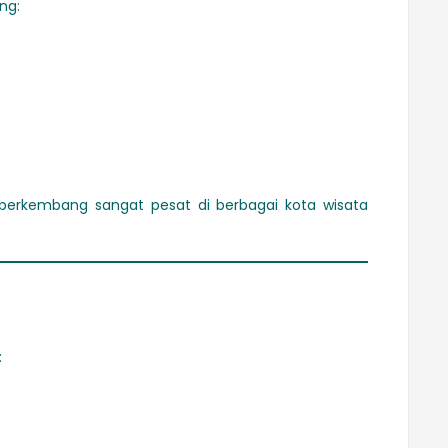
ng:
erkembang sangat pesat di berbagai kota wisata
?
: