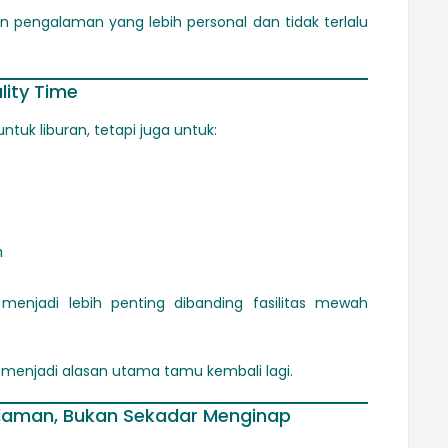
pengalaman yang lebih personal dan tidak terlalu
lity Time
ntuk liburan, tetapi juga untuk:
n
enjadi lebih penting dibanding fasilitas mewah
g menjadi alasan utama tamu kembali lagi.
alaman, Bukan Sekadar Menginap