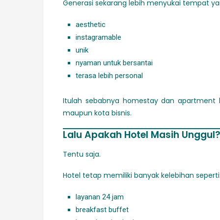
Generasi sekarang lebih menyukai tempat ya
aesthetic
instagramable
unik
nyaman untuk bersantai
terasa lebih personal
Itulah sebabnya homestay dan apartment b
maupun kota bisnis.
Lalu Apakah Hotel Masih Unggul
Tentu saja.
Hotel tetap memiliki banyak kelebihan seperti
layanan 24 jam
breakfast buffet