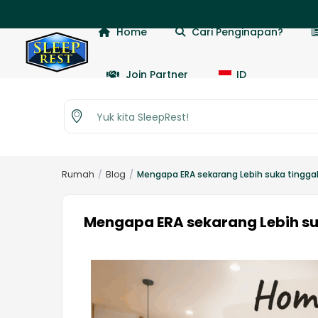
📢 Dap
Home
Cari Penginapan?
Join Partner
ID
Yuk kita SleepRest!
Rumah
Blog
Mengapa ERA sekarang Lebih suka tingga
Mengapa ERA sekarang Lebih su