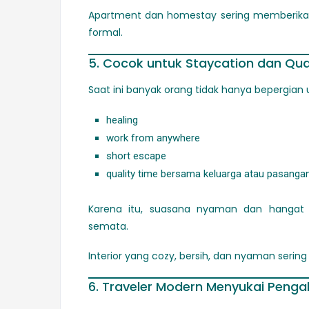
Apartment dan homestay sering memberikan 
formal.
5. Cocok untuk Staycation dan Qua
Saat ini banyak orang tidak hanya bepergian u
healing
work from anywhere
short escape
quality time bersama keluarga atau pasanga
Karena itu, suasana nyaman dan hangat m
semata.
Interior yang cozy, bersih, dan nyaman serin
6. Traveler Modern Menyukai Peng