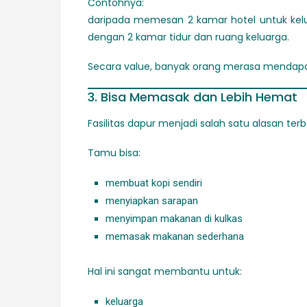
Contohnya:
daripada memesan 2 kamar hotel untuk kelu
dengan 2 kamar tidur dan ruang keluarga.
Secara value, banyak orang merasa mendapa
3. Bisa Memasak dan Lebih Hemat
Fasilitas dapur menjadi salah satu alasan t
Tamu bisa:
membuat kopi sendiri
menyiapkan sarapan
menyimpan makanan di kulkas
memasak makanan sederhana
Hal ini sangat membantu untuk:
keluarga