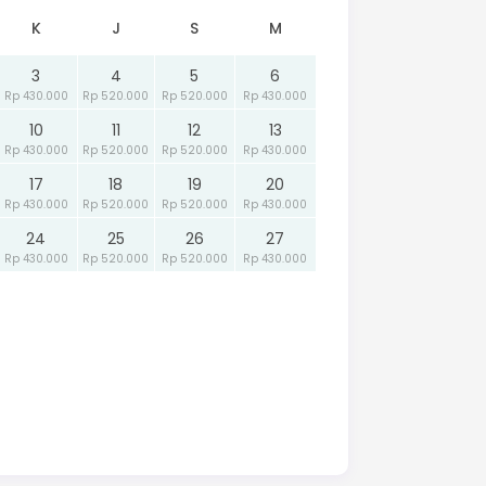
K
J
S
M
3
4
5
6
Rp 430.000
Rp 520.000
Rp 520.000
Rp 430.000
10
11
12
13
Rp 430.000
Rp 520.000
Rp 520.000
Rp 430.000
17
18
19
20
Rp 430.000
Rp 520.000
Rp 520.000
Rp 430.000
24
25
26
27
Rp 430.000
Rp 520.000
Rp 520.000
Rp 430.000