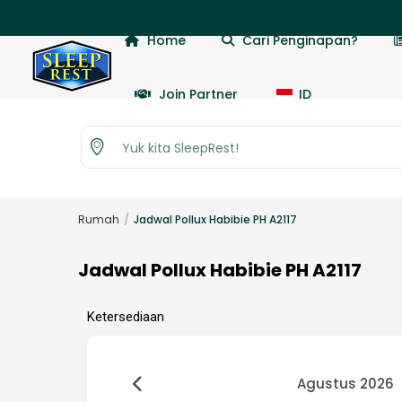
Home
Cari Penginapan?
Join Partner
ID
Yuk kita SleepRest!
Rumah
Jadwal Pollux Habibie PH A2117
Jadwal Pollux Habibie PH A2117
Ketersediaan
Agustus 2026