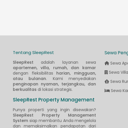
Tentang SleepRest
Sewa Pen
SleepRest
adalah layanan sewa
Sewa Ap
apartemen, villa, rumah, dan kamar
Sewa Vill
dengan fleksibilitas
harian, mingguan,
atau bulanan
. Kami menyediakan
Sewa Ru
penginapan nyaman, terjangkau, dan
berkualitas
di lokasi strategis.
Sewa Ka
SleepRest Property Management
Punya properti yang ingin disewakan?
SleepRest Property Management
System
siap membantu Anda mengelola
dan memaksimalkan pendapatan dari