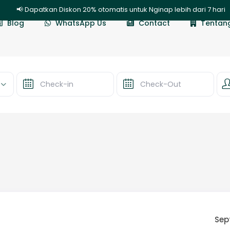
📢 Dapatkan Diskon 20% otomatis untuk Nginap lebih dari 7 hari 
Blog
WhatsApp Us
Contact
Tentan
Sep