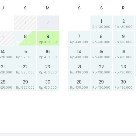
J
S
M
S
S
R
1
2
1
2
Rp 430.000
Rp 430.000
8
9
7
8
9
7
Rp 520.000
Rp 430.000
Rp 430.000
Rp 430.000
Rp 430.000
14
15
16
14
15
16
520.000
Rp 520.000
Rp 430.000
Rp 430.000
Rp 430.000
Rp 430.000
21
22
23
21
22
23
520.000
Rp 520.000
Rp 430.000
Rp 430.000
Rp 430.000
Rp 430.000
28
29
30
28
29
30
520.000
Rp 520.000
Rp 430.000
Rp 430.000
Rp 430.000
Rp 430.000