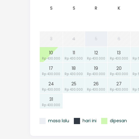
S
S
R
K
3
4
5
6
10
11
12
13
Rp 430.000
Rp 430.000
Rp 430.000
Rp 430.000
Rp 
17
18
19
20
Rp 430.000
Rp 430.000
Rp 430.000
Rp 430.000
Rp 
24
25
26
27
Rp 430.000
Rp 430.000
Rp 430.000
Rp 430.000
Rp 
31
Rp 430.000
masa lalu
hari ini
dipesan