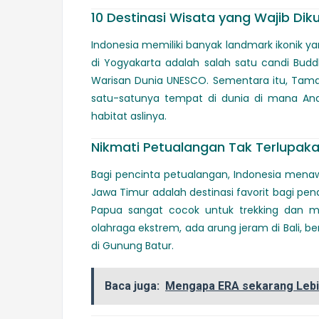
10 Destinasi Wisata yang Wajib Dik
Indonesia memiliki banyak landmark ikonik ya
di Yogyakarta adalah salah satu candi Buddh
Warisan Dunia UNESCO. Sementara itu, Tam
satu-satunya tempat di dunia di mana Anda
habitat aslinya.
Nikmati Petualangan Tak Terlupak
Bagi pencinta petualangan, Indonesia menaw
Jawa Timur adalah destinasi favorit bagi pe
Papua sangat cocok untuk trekking dan 
olahraga ekstrem, ada arung jeram di Bali, b
di Gunung Batur.
Baca juga:
Mengapa ERA sekarang Lebih