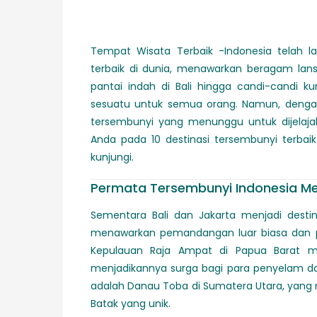
Tempat Wisata Terbaik -Indonesia telah la
terbaik di dunia, menawarkan beragam lans
pantai indah di Bali hingga candi-candi ku
sesuatu untuk semua orang. Namun, dengan
tersembunyi yang menunggu untuk dijelajah
Anda pada 10 destinasi tersembunyi terba
kunjungi.
Permata Tersembunyi Indonesia Me
Sementara Bali dan Jakarta menjadi destin
menawarkan pemandangan luar biasa dan pe
Kepulauan Raja Ampat di Papua Barat mem
menjadikannya surga bagi para penyelam dan
adalah Danau Toba di Sumatera Utara, yang 
Batak yang unik.