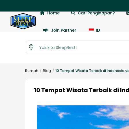

Home
Cari Penginapan?
Join Partner
ID
Yuk kita SleepRest!
Rumah
Blog
10 Tempat Wisata Terbaik di Indonesia 
10 Tempat Wisata Terbaik di I