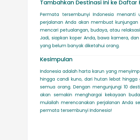
Tambahkan Destinasi Ini ke Daftar
Permata tersembunyi Indonesia menanti u
perjalanan Anda akan membuat kunjungan k
mencari petualangan, budaya, atau relaksasi
Jadi, siapkan koper Anda, bawa kamera, da
yang belum banyak diketahui orang.
Kesimpulan
Indonesia adalah harta karun yang menyimp
hingga candi kuno, dari hutan lebat hingg
semua orang. Dengan mengunjungi 10 destina
akan semakin menghargai kekayaan budaya
mulailah merencanakan perjalanan Anda se
permata tersembunyi Indonesia!