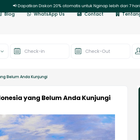
 Dapatkan Diskon 20% otomatis untuk Nginap lebih dari 7 hari | 
Blog
WhatsApp Us
Contact
Tentan
yang Belum Anda Kunjungi
ndonesia yang Belum Anda Kunjungi