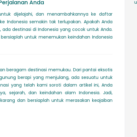
 Perjalanan Anda
u
ntuk dijelajahi, dan menambahkannya ke daftar
e Indonesia semakin tak terlupakan. Apakah Anda
, ada destinasi di Indonesia yang cocok untuk Anda.
n bersiaplah untuk menemukan keindahan Indonesia
an beragam destinasi memukau. Dari pantai eksotis
a gunung berapi yang menjulang, ada sesuatu untuk
si yang telah kami soroti dalam artikel ini, Anda
, sejarah, dan keindahan alam Indonesia. Jadi,
karang dan bersiaplah untuk merasakan keajaiban