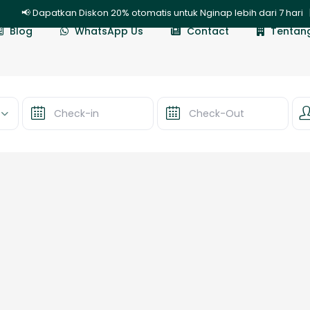
📢 Dapatkan Diskon 20% otomatis untuk Nginap lebih dari 7 hari 
Blog
WhatsApp Us
Contact
Tentan