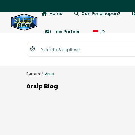
Home
Cari Penginapan?
Join Partner
ID
Yuk kita SleepRest!
Rumah
Arsip
Arsip Blog