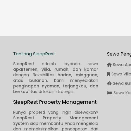
Tentang SleepRest
Sewa Pen
SleepRest
adalah layanan sewa
Sewa Ap
apartemen, villa, rumah, dan kamar
Sewa Vill
dengan fleksibilitas
harian, mingguan,
atau bulanan
. Kami menyediakan
Sewa Ru
penginapan nyaman, terjangkau, dan
berkualitas
di lokasi strategis.
Sewa Ka
SleepRest Property Management
Punya properti yang ingin disewakan?
SleepRest Property Management
System
siap membantu Anda mengelola
dan memaksimalkan pendapatan dari