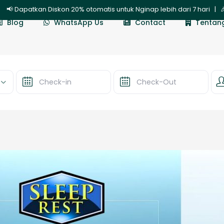
n Diskon 20% otomatis untuk Nginap lebih dari 7 hari | 🎉 Diskon 
Blog
WhatsApp Us
Contact
Tentan