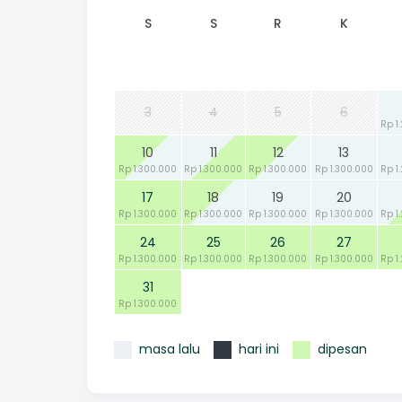
S
S
R
K
3
4
5
6
Rp 1
10
11
12
13
Rp 1.300.000
Rp 1.300.000
Rp 1.300.000
Rp 1.300.000
Rp 1
17
18
19
20
Rp 1.300.000
Rp 1.300.000
Rp 1.300.000
Rp 1.300.000
Rp 1
24
25
26
27
Rp 1.300.000
Rp 1.300.000
Rp 1.300.000
Rp 1.300.000
Rp 1
31
Rp 1.300.000
masa lalu
hari ini
dipesan