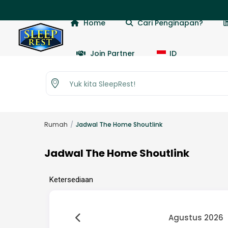
Home
Cari Penginapan?
Join Partner
ID
Yuk kita SleepRest!
Rumah
Jadwal The Home Shoutlink
Jadwal The Home Shoutlink
Ketersediaan
Agustus 2026