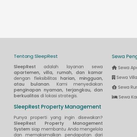
Tentang SleepRest
Sewa Pen
SleepRest
adalah layanan sewa
Sewa Ap
apartemen, villa, rumah, dan kamar
Sewa Vill
dengan fleksibilitas
harian, mingguan,
atau bulanan
. Kami menyediakan
Sewa Ru
penginapan nyaman, terjangkau, dan
berkualitas
di lokasi strategis.
Sewa Ka
SleepRest Property Management
Punya properti yang ingin disewakan?
SleepRest Property Management
System
siap membantu Anda mengelola
dan memaksimalkan pendapatan dari