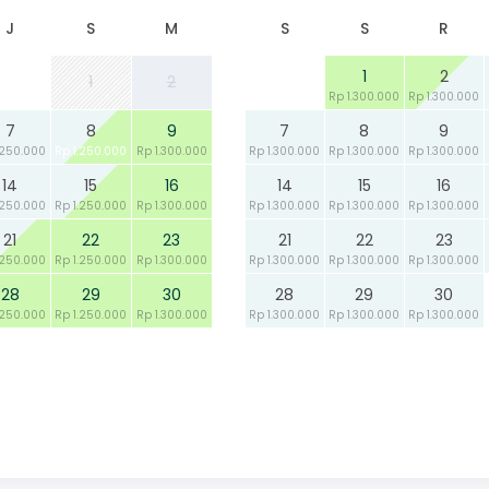
J
S
M
S
S
R
1
2
1
2
Rp 1.300.000
Rp 1.300.000
7
8
9
7
8
9
.250.000
Rp 1.250.000
Rp 1.300.000
Rp 1.300.000
Rp 1.300.000
Rp 1.300.000
14
15
16
14
15
16
.250.000
Rp 1.250.000
Rp 1.300.000
Rp 1.300.000
Rp 1.300.000
Rp 1.300.000
21
22
23
21
22
23
.250.000
Rp 1.250.000
Rp 1.300.000
Rp 1.300.000
Rp 1.300.000
Rp 1.300.000
28
29
30
28
29
30
.250.000
Rp 1.250.000
Rp 1.300.000
Rp 1.300.000
Rp 1.300.000
Rp 1.300.000