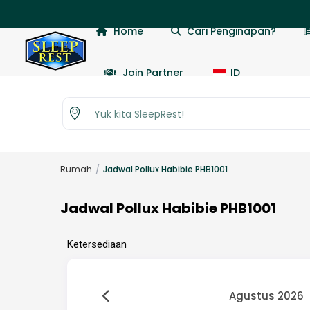
Home
Cari Penginapan?
Join Partner
ID
Yuk kita SleepRest!
Rumah
Jadwal Pollux Habibie PHB1001
Jadwal Pollux Habibie PHB1001
Ketersediaan
Agustus 2026