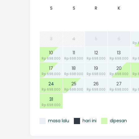
S
S
R
K
3
4
5
6
Rp 
10
11
12
13
Rp 698.000
Rp 698.000
Rp 698.000
Rp 698.000
Rp 
17
18
19
20
Rp 698.000
Rp 698.000
Rp 698.000
Rp 698.000
Rp 
24
25
26
27
Rp 698.000
Rp 698.000
Rp 698.000
Rp 698.000
Rp 
31
Rp 698.000
masa lalu
hari ini
dipesan