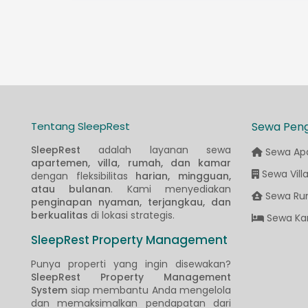
Tentang SleepRest
Sewa Pen
SleepRest
adalah layanan sewa
Sewa Ap
apartemen, villa, rumah, dan kamar
Sewa Vill
dengan fleksibilitas
harian, mingguan,
atau bulanan
. Kami menyediakan
Sewa Ru
penginapan nyaman, terjangkau, dan
berkualitas
di lokasi strategis.
Sewa Ka
SleepRest Property Management
Punya properti yang ingin disewakan?
SleepRest Property Management
System
siap membantu Anda mengelola
dan memaksimalkan pendapatan dari