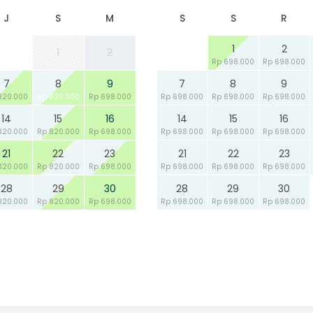
J
S
M
S
S
R
1
2
1
2
Rp 698.000
Rp 698.000
7
8
9
7
8
9
820.000
Rp 820.000
Rp 698.000
Rp 698.000
Rp 698.000
Rp 698.000
14
15
16
14
15
16
820.000
Rp 820.000
Rp 698.000
Rp 698.000
Rp 698.000
Rp 698.000
21
22
23
21
22
23
820.000
Rp 820.000
Rp 698.000
Rp 698.000
Rp 698.000
Rp 698.000
28
29
30
28
29
30
820.000
Rp 820.000
Rp 698.000
Rp 698.000
Rp 698.000
Rp 698.000