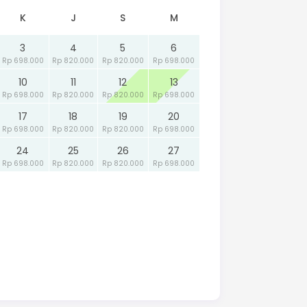
K
J
S
M
3
4
5
6
Rp 698.000
Rp 820.000
Rp 820.000
Rp 698.000
10
11
12
13
Rp 698.000
Rp 820.000
Rp 820.000
Rp 698.000
17
18
19
20
Rp 698.000
Rp 820.000
Rp 820.000
Rp 698.000
24
25
26
27
Rp 698.000
Rp 820.000
Rp 820.000
Rp 698.000