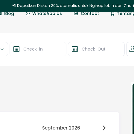
📢 Dapatkan Diskon 20% otomatis untuk Nginap lebih dari 7 hari |
Blog
WhatsApp Us
Contact
Tentan
September 2026