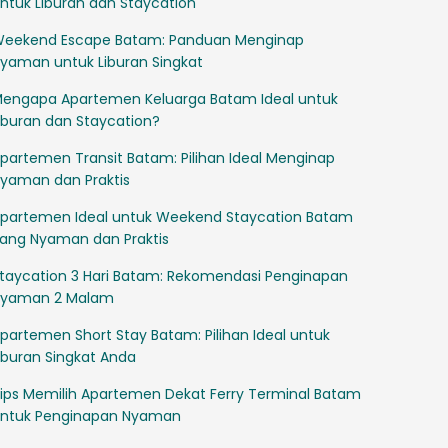
ntuk Liburan dan Staycation
eekend Escape Batam: Panduan Menginap
yaman untuk Liburan Singkat
engapa Apartemen Keluarga Batam Ideal untuk
iburan dan Staycation?
partemen Transit Batam: Pilihan Ideal Menginap
yaman dan Praktis
partemen Ideal untuk Weekend Staycation Batam
ang Nyaman dan Praktis
taycation 3 Hari Batam: Rekomendasi Penginapan
yaman 2 Malam
partemen Short Stay Batam: Pilihan Ideal untuk
iburan Singkat Anda
ips Memilih Apartemen Dekat Ferry Terminal Batam
ntuk Penginapan Nyaman