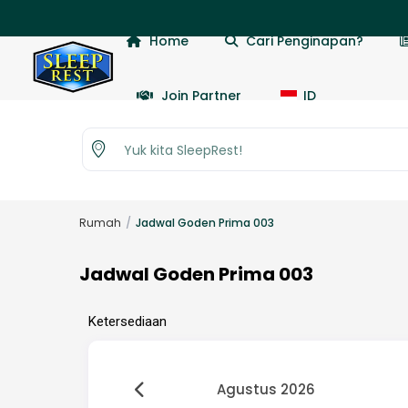
Home
Cari Penginapan?
Join Partner
ID
Yuk kita SleepRest!
Rumah
Jadwal Goden Prima 003
Jadwal Goden Prima 003
Ketersediaan
Agustus 2026