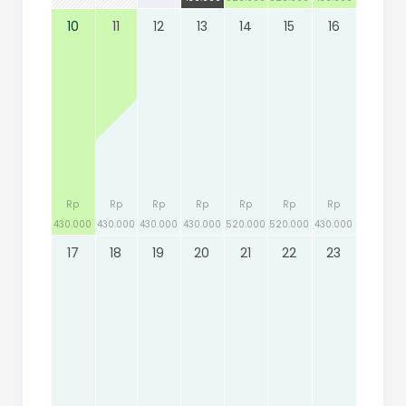
10
11
12
13
14
15
16
Rp
Rp
Rp
Rp
Rp
Rp
Rp
430.000
430.000
430.000
430.000
520.000
520.000
430.000
17
18
19
20
21
22
23