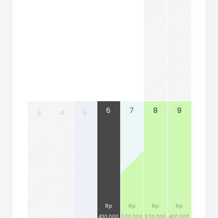
6
7
8
9
3
4
5
Rp
Rp
Rp
Rp
430.000
520.000
520.000
430.000