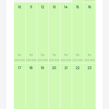
10
11
12
13
14
15
16
Rp
Rp
Rp
Rp
Rp
Rp
Rp
220.000
220.000
220.000
220.000
220.000
220.000
220.000
17
18
19
20
21
22
23