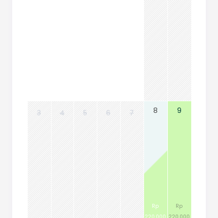
8
9
3
4
5
6
7
Rp
Rp
220.000
220.000